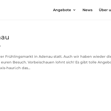
Angebote
News
Über 
nau
n
r Frühlingsmarkt in Adenau statt. Auch wir haben wieder di
 euren Besuch. Vorbeischauen lohnt sich! Es gibt tolle Angeb
is-hauri.ch das...