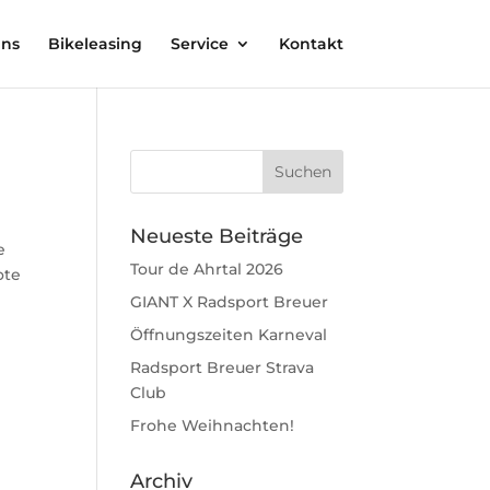
uns
Bikeleasing
Service
Kontakt
Neueste Beiträge
e
Tour de Ahrtal 2026
ote
GIANT X Radsport Breuer
Öffnungszeiten Karneval
Radsport Breuer Strava
Club
Frohe Weihnachten!
Archiv