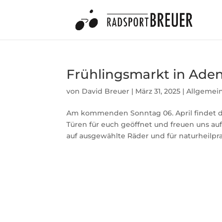
Frühlingsmarkt in Ade
von
David Breuer
|
März 31, 2025
|
Allgemei
Am kommenden Sonntag 06. April findet de
Türen für euch geöffnet und freuen uns auf
auf ausgewählte Räder und für naturheilprax