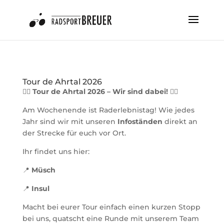
Tour de Ahrtal 2026
🚴‍♂️
Tour de Ahrtal 2026 – Wir sind dabei!
🚴‍♀️
Am Wochenende ist Raderlebnistag! Wie jedes
Jahr sind wir mit unseren
Infoständen
direkt an
der Strecke für euch vor Ort.
Ihr findet uns hier:
📍
Müsch
📍
Insul
Macht bei eurer Tour einfach einen kurzen Stopp
bei uns, quatscht eine Runde mit unserem Team