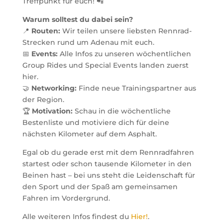
Treffpunkt für euch! 📲
Warum solltest du dabei sein?
📍
Routen:
Wir teilen unsere liebsten Rennrad-
Strecken rund um Adenau mit euch.
📅
Events:
Alle Infos zu unseren wöchentlichen
Group Rides und Special Events landen zuerst
hier.
🤝
Networking:
Finde neue Trainingspartner aus
der Region.
🏆
Motivation:
Schau in die wöchentliche
Bestenliste und motiviere dich für deine
nächsten Kilometer auf dem Asphalt.
Egal ob du gerade erst mit dem Rennradfahren
startest oder schon tausende Kilometer in den
Beinen hast – bei uns steht die Leidenschaft für
den Sport und der Spaß am gemeinsamen
Fahren im Vordergrund.
Alle weiteren Infos findest du
Hier!
.