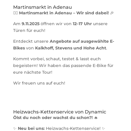
Martinsmarkt in Adenau
🚴‍♂️
Martinsmarkt in Adenau – Wir sind dabei!
🎉
Am
9.11.2025
öffnen wir von
12–17 Uhr
unsere
Türen für euch!
Entdeckt unsere
Angebote auf ausgewählte E-
Bikes
von
Kalkhoff, Stevens und Hohe Acht
.
Kommt vorbei, schaut, testet & lasst euch
begeistern! Wir haben das passende E-Bike für
eure nächste Tour!
Wir freuen uns auf euch!
Heizwachs-Kettenservice von Dynamic
Ölst du noch oder wachst du schon?!
🔥
✨
Neu bei uns:
Heizwachs-Kettenservice! ✨