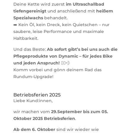
Deine Kette wird zuerst
im Ultraschallbad
tiefengereinigt
und anschließend mit
heißem
Spezialwachs
behandelt.
➡️ Kein Öl, kein Dreck, kein Quietschen – nur
saubere, leise Performance und maximale
Haltbarkeit.
Und das Beste:
Ab sofort gibt’s bei uns auch die
Pflegeprodukte von Dynamic – für jedes Bike
und jeden Anspruch!
🚴‍♀️💨
Komm vorbei und gönn deinem Rad das
Rundum-Upgrade!
Betriebsferien 2025
Liebe Kund:innen,
wir machen vom
29.September bis zum 05.
Oktober 2025 Betriebsferien
.
Ab dem 6. Oktober
sind wir wieder wie