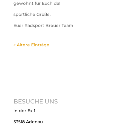
gewohnt für Euch da!
sportliche Grüße,
Euer Radsport Breuer Team
« Ältere Einträge
BESUCHE UNS
In der Ex 1
53518 Adenau