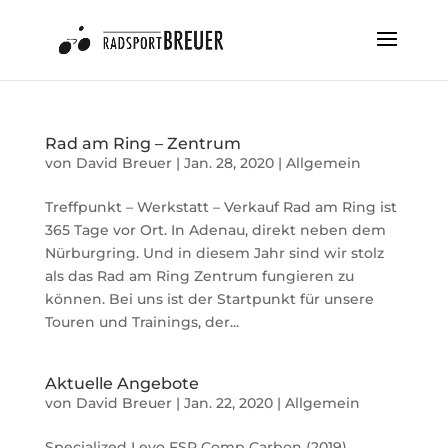
Rad am Ring – Zentrum
von
David Breuer
|
Jan. 28, 2020
|
Allgemein
Treffpunkt – Werkstatt – Verkauf Rad am Ring ist
365 Tage vor Ort. In Adenau, direkt neben dem
Nürburgring. Und in diesem Jahr sind wir stolz
als das Rad am Ring Zentrum fungieren zu
können. Bei uns ist der Startpunkt für unsere
Touren und Trainings, der...
Aktuelle Angebote
von
David Breuer
|
Jan. 22, 2020
|
Allgemein
Specialized Levo FSR Comp Carbon (2019)