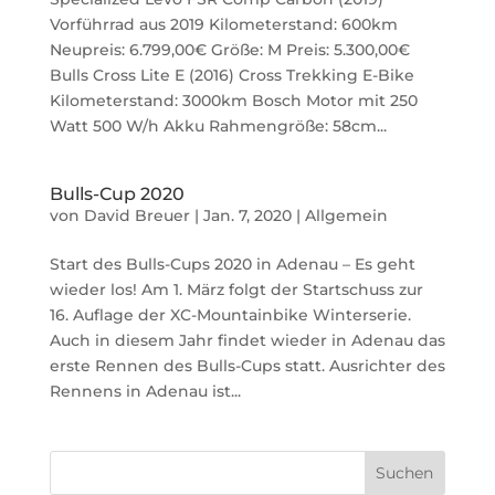
Vorführrad aus 2019 Kilometerstand: 600km
Neupreis: 6.799,00€ Größe: M Preis: 5.300,00€
Bulls Cross Lite E (2016) Cross Trekking E-Bike
Kilometerstand: 3000km Bosch Motor mit 250
Watt 500 W/h Akku Rahmengröße: 58cm...
Bulls-Cup 2020
von
David Breuer
|
Jan. 7, 2020
|
Allgemein
Start des Bulls-Cups 2020 in Adenau – Es geht
wieder los! Am 1. März folgt der Startschuss zur
16. Auflage der XC-Mountainbike Winterserie.
Auch in diesem Jahr findet wieder in Adenau das
erste Rennen des Bulls-Cups statt. Ausrichter des
Rennens in Adenau ist...